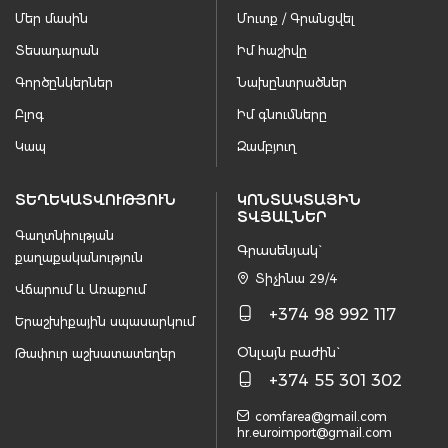
Մեր մասին
Մուտք / Գրանցվել
Տեսադարան
Իմ հաշիվը
Գործընկերներ
Նախընտրածներ
Բլոգ
Իմ գնումները
Կապ
Զամբյուղ
ՏԵՂԵԿԱՏՎՈՒԹՅՈՒՆ
ԿՈՆՏԱԿՏԱՅԻՆ
ՏՎՅԱԼՆԵՐ
Գաղտնիության
Գրասենյակ`
քաղաքականություն
Տիչինա 29/4
Վճարում և Առաքում
+374 98 992 117
Երաշխիքային սպասարկում
Օնլայն բաժին`
Թափուր աշխատատեղեր
+374 55 301 302
comfarea@gmail.com
hr.euroimport@gmail.com