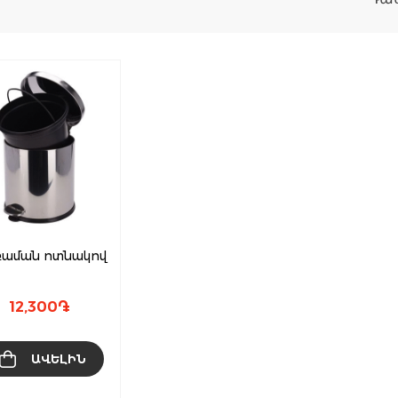
աման ոտնակով
12,300
֏
ԱՎԵԼԻՆ