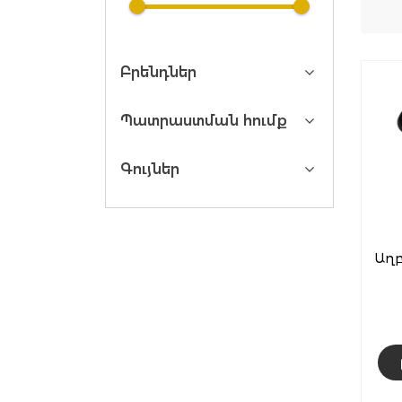
Բրենդներ
Պատրաստման հումք
Գույներ
Աղբ