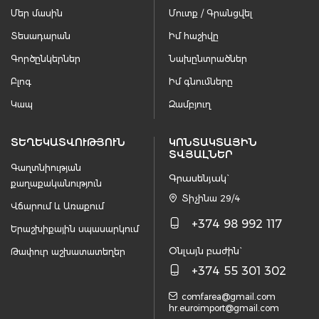
Մեր մասին
Մուտք / Գրանցվել
Տեսադարան
Իմ հաշիվը
Գործընկերներ
Նախընտրածներ
Բլոգ
Իմ գնումները
Կապ
Զամբյուղ
ՏԵՂԵԿԱՏՎՈՒԹՅՈՒՆ
ԿՈՆՏԱԿՏԱՅԻՆ
ՏՎՅԱԼՆԵՐ
Գաղտնիության
Գրասենյակ`
քաղաքականություն
Տիչինա 29/4
Վճարում և Առաքում
+374 98 992 117
Երաշխիքային սպասարկում
Օնլայն բաժին`
Թափուր աշխատատեղեր
+374 55 301 302
comfarea@gmail.com
hr.euroimport@gmail.com