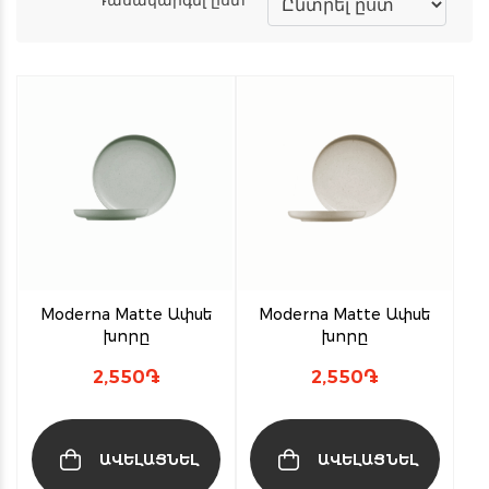
Moderna Matte Ափսե
Moderna Matte Ափսե
խորը
խորը
2,550
֏
2,550
֏
ԱՎԵԼԱՑՆԵԼ
ԱՎԵԼԱՑՆԵԼ