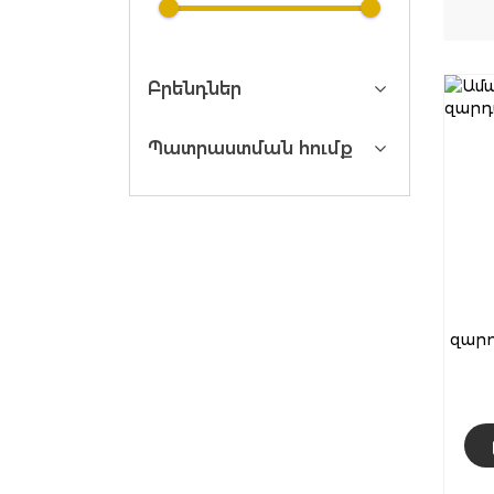
Բրենդներ
Պատրաստման հումք
զարդ