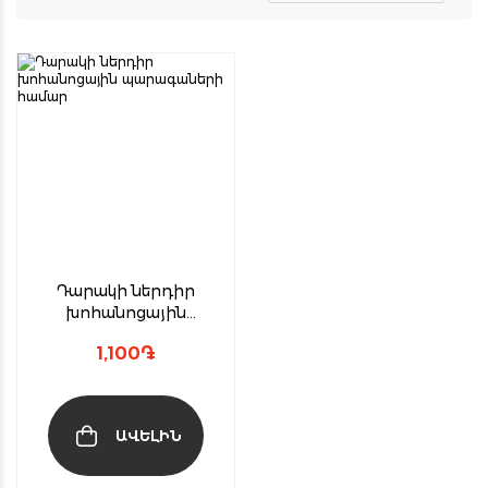
Դարակի ներդիր
խոհանոցային
պարագաների համար
1,100
֏
ԱՎԵԼԻՆ