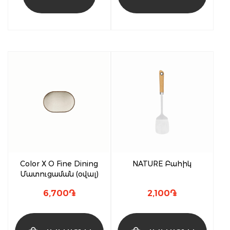
Color X O Fine Dining
NATURE Բահիկ
Մատուցաման (օվալ)
6,700
֏
2,100
֏