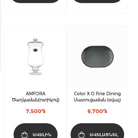
AMFORA
Color X O Fine Dining
Ծաղկաման(ոտիկով)
Մատուցաման (օվալ)
7,500
֏
6,700
֏
ԱՎԵԼԻՆ
ԱՎԵԼԱՑՆԵԼ