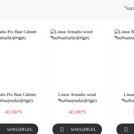
Դա
dio Pro Base Cabinet
Linear Armadio wood
Linea
հարան(փոքր)
Պահարան(փոքր)
Պահա
40,300
֏
40,300
֏
ԱՎԵԼԱՑՆԵԼ
ԱՎԵԼԱՑՆԵԼ