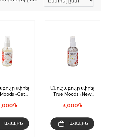
աբույր սփրեյ
Անուշաբույր սփրեյ
 Moods «Get
True Moods «New
Cosey»
Energy»
3,000
֏
3,000
֏
ԱՎԵԼԻՆ
ԱՎԵԼԻՆ