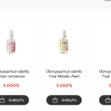
ւշաբույր սփրեյ
Անուշաբույր սփրեյ
Անուշ
Pure romance»
True Moods «Feel
True
Happy»
3,000
֏
3,000
֏
ԱՎԵԼԻՆ
ԱՎԵԼԻՆ