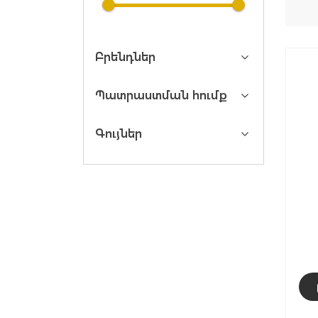
Բրենդներ
Պատրաստման հումք
Գույներ