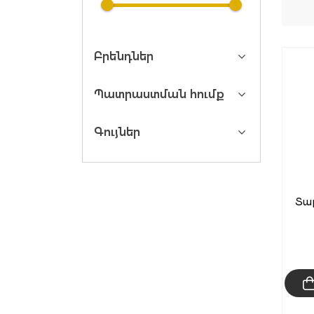
Բրենդներ
Պատրաստման հումք
Գույներ
Տա