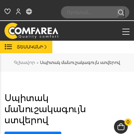
Skip
to
Search:
content
ՏԵՍԱԿԱՆԻ
Գլխավոր
→
Սպիտակ մանուշակագույն ստվերով
Սպիտակ
մանուշակագույն
ստվերով
0