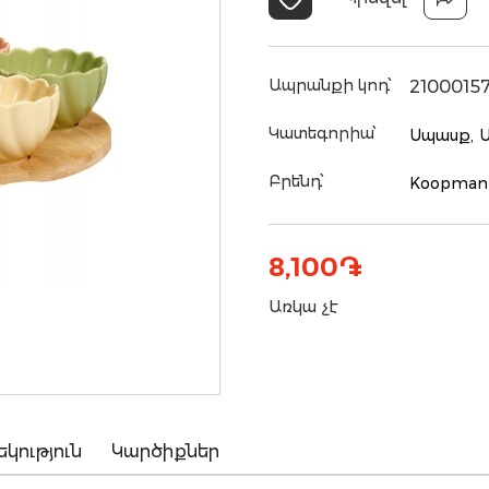
Ապրանքի կոդ՝
2100015
Կատեգորիա՝
Սպասք,
Բրենդ՝
Koopman
8,100
֏
Առկա չէ
եկություն
Կարծիքներ