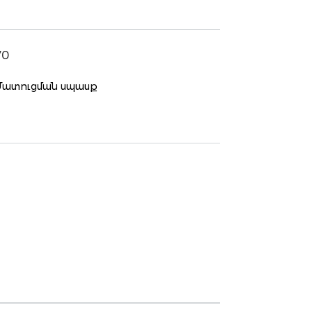
70
Մատուցման սպասք