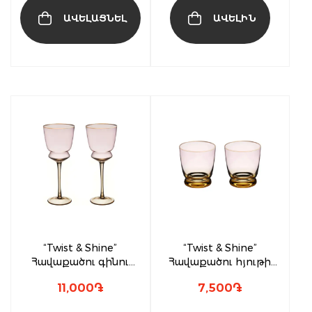
ԱՎԵԼԱՑՆԵԼ
ԱՎԵԼԻՆ
“Twist & Shine”
“Twist & Shine”
Հավաքածու գինու
Հավաքածու հյութի
բաժակների(2 հատ)
բաժակների(2 հատ)
11,000
֏
7,500
֏