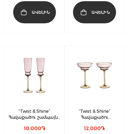
ԱՎԵԼԻՆ
ԱՎԵԼԻՆ
“Twist & Shine”
“Twist & Shine”
Հավաքածու շամպայնի
Հավաքածու
բաժակների(2 հատ)
պաղպաղակի
10,000
֏
12,000
֏
մատուցամանների