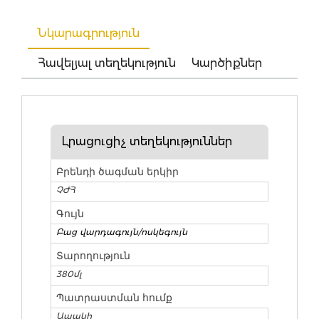
Նկարագրություն
Հավելյալ տեղեկություն
Կարծիքներ
Լրացուցիչ տեղեկություններ
Բրենդի ծագման երկիր
ՉԺՀ
Գույն
Բաց վարդագույն/ոսկեգույն
Տարողություն
380մլ
Պատրաստման հումք
Ապակի