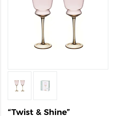
“Twist & Shine”