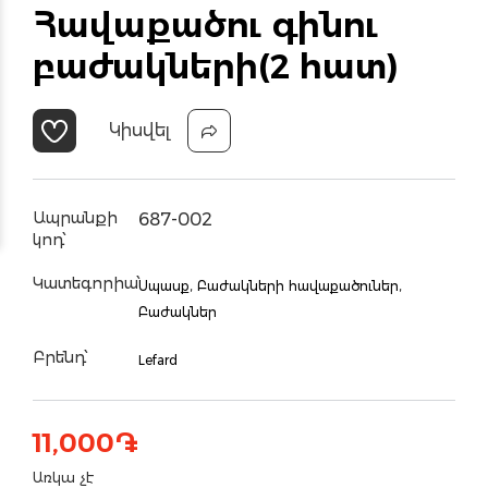
Հավաքածու գինու
բաժակների(2 հատ)
Կիսվել
Ապրանքի
687-002
կոդ՝
Կատեգորիա՝
Սպասք,
Բաժակների հավաքածուներ,
Բաժակներ
Բրենդ՝
Lefard
11,000
֏
Առկա չէ