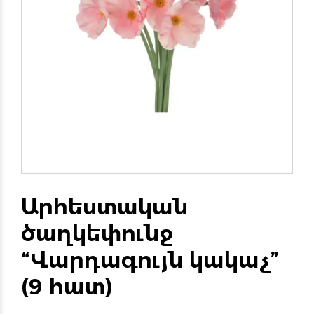
Արհեստական
ծաղկեփունջ
“Վարդագույն կակաչ”
(9 հատ)