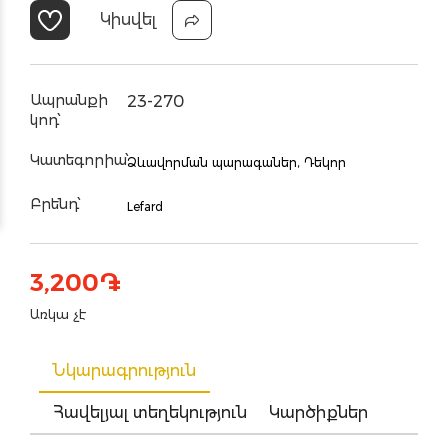
Կիսվել
Ապրանքի
23-270
կոդ՝
Կատեգորիա՝
Ձևավորման պարագաներ,
Դեկոր
Բրենդ՝
Lefard
3,200
֏
Առկա չէ
Նկարագրություն
Հավելյալ տեղեկություն
Կարծիքներ