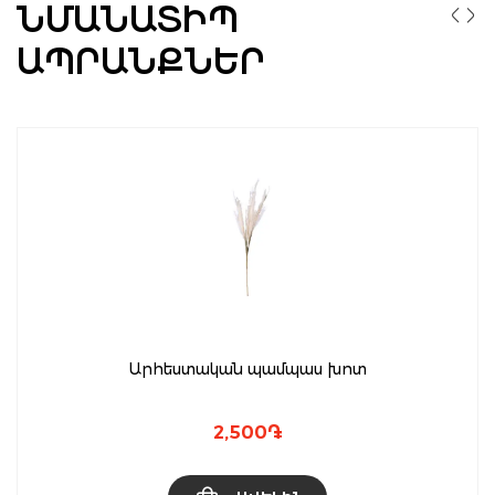
ՆՄԱՆԱՏԻՊ
ԱՊՐԱՆՔՆԵՐ
Արհեստական պամպաս խոտ
2,500
֏