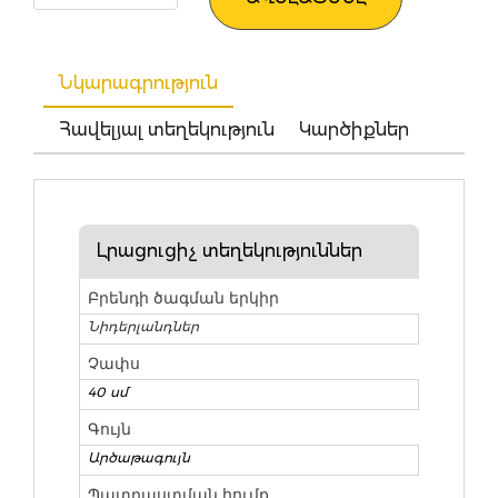
Նկարագրություն
Հավելյալ տեղեկություն
Կարծիքներ
Լրացուցիչ տեղեկություններ
Բրենդի ծագման երկիր
Նիդերլանդներ
Չափս
40 սմ
Գույն
Արծաթագույն
Պատրաստման հումք