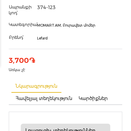
Ապրանքի
374-123
կոդ՝
Կատեգորիա՝
MOMART.AM,
Բուրավետ մոմեր
Բրենդ՝
Lefard
3,700
֏
Առկա չէ
Նկարագրություն
Հավելյալ տեղեկություն
Կարծիքներ
Լրացուցիչ տեղեկություններ