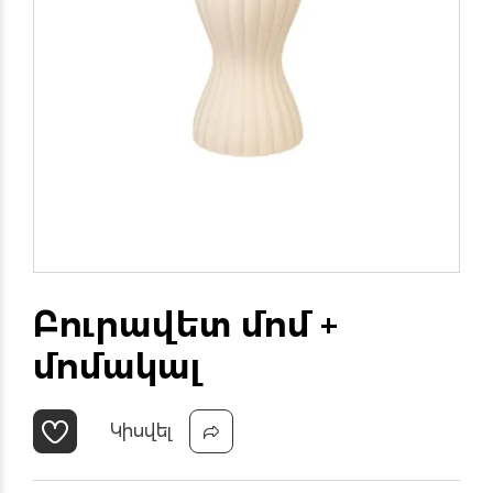
Բուրավետ մոմ +
մոմակալ
Կիսվել