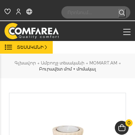
Skip
to
Search:
content
ՏԵՍԱԿԱՆԻ
Գլխավոր
→
Ամբողջ տեսականի
→
MOMART.AM
→
Բուրավետ մոմ + մոմակալ
0