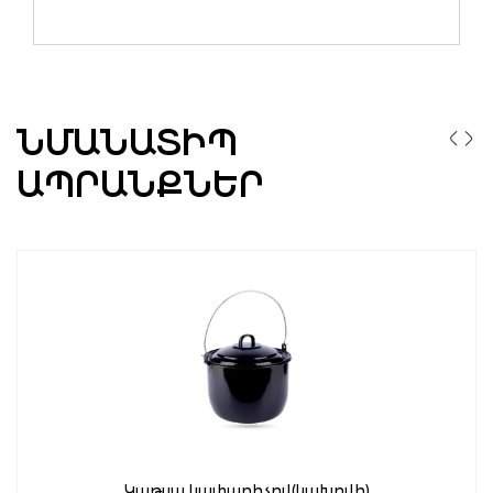
ՆՄԱՆԱՏԻՊ
ԱՊՐԱՆՔՆԵՐ
Կաթսա կափարիչով(կախովի)