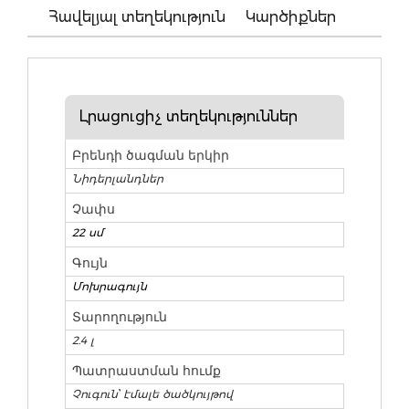
Հավելյալ տեղեկություն
Կարծիքներ
Լրացուցիչ տեղեկություններ
Բրենդի ծագման երկիր
Նիդերլանդներ
Չափս
22 սմ
Գույն
Մոխրագույն
Տարողություն
2.4 լ
Պատրաստման հումք
Չուգուն՝ էմալե ծածկույթով