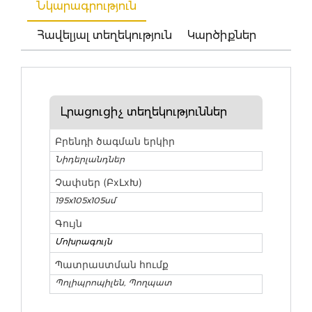
Նկարագրություն
Հավելյալ տեղեկություն
Կարծիքներ
Լրացուցիչ տեղեկություններ
Բրենդի ծագման երկիր
Նիդերլանդներ
Չափսեր (ԲxԼxԽ)
195x105x105սմ
Գույն
Մոխրագույն
Պատրաստման հումք
Պոլիպրոպիլեն, Պողպատ