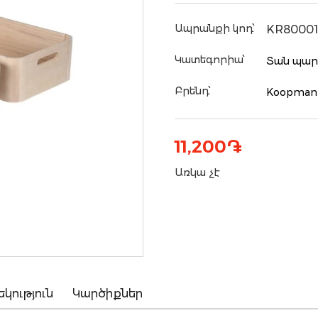
Ապրանքի կոդ՝
KR8000
Կատեգորիա՝
Տան պար
Բրենդ՝
Koopman
11,200
֏
Առկա չէ
եկություն
Կարծիքներ