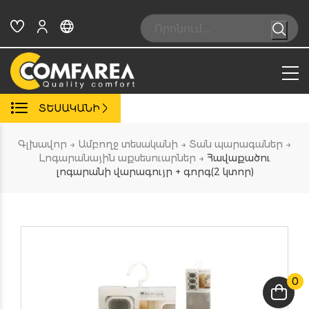
Skip
to
Search:
content
ՏԵՍԱԿԱՆԻ
Գլխավոր
→
Ամբողջ տեսականի
→
Տան պարագաներ
→
Լոգարանային աքսեսուարներ
→
Հավաքածու
լոգարանի վարագույր + գորգ(2 կտոր)
0