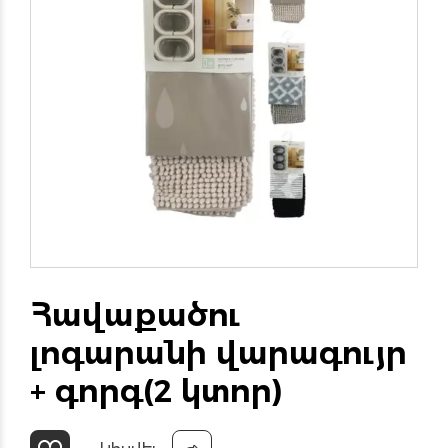
Հավաքածու
լոգարանի վարագույր
+ գորգ(2 կտոր)