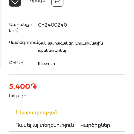
Կիսվել
Ապրանքի
CY2400240
կոդ՝
Կատեգորիա՝
Տան պարագաներ,
Լոգարանային
աքսեսուարներ
Բրենդ՝
Koopman
5,400
֏
Առկա չէ
Նկարագրություն
Հավելյալ տեղեկություն
Կարծիքներ