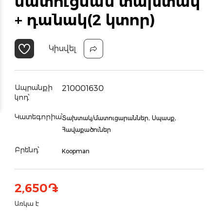
մատուցման տախտակ
+ դանակ(2 կտոր)
Կիսվել
Ապրանքի
210001630
կոդ՝
Կատեգորիա՝
Տախտակ/մատուցարաններ,
Սպասք,
Հավաքածուներ
Բրենդ՝
Koopman
2,650
֏
Առկա է