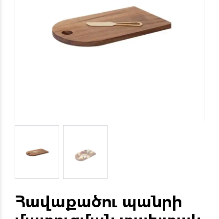
Հավաքածու պանրի