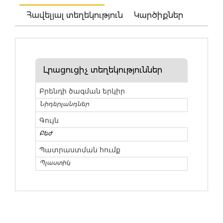
Հավելյալ տեղեկություն
Կարծիքներ
Լրացուցիչ տեղեկություններ
Բրենդի ծագման երկիր
Նիդերլանդներ
Գույն
Բեժ
Պատրաստման հումք
Պլաստիկ