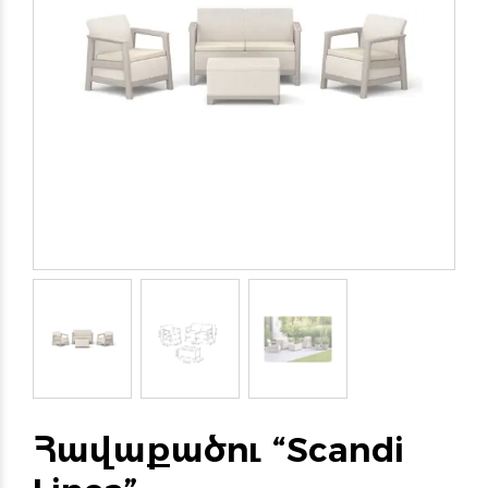
Հավաքածու “Scandi