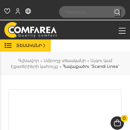
Skip
to
Search:
content
ՏԵՍԱԿԱՆԻ
Գլխավոր
→
Ամբողջ տեսականի
→
Այգու կամ
էքստերիերի կահույք
→
Հավաքածու “Scandi Linea”
0