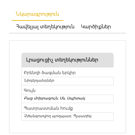
Նկարագրություն
Հավելյալ տեղեկություն
Կարծիքներ
Լրացուցիչ տեղեկություններ
Բրենդի ծագման երկիր
Նիդերլանդներ
Գույն
Բաց մոխրագույն
,
Սև
,
Սպիտակ
Պատրաստման հումք
Չժանգոտվող պողպատ, Պլաստիկ