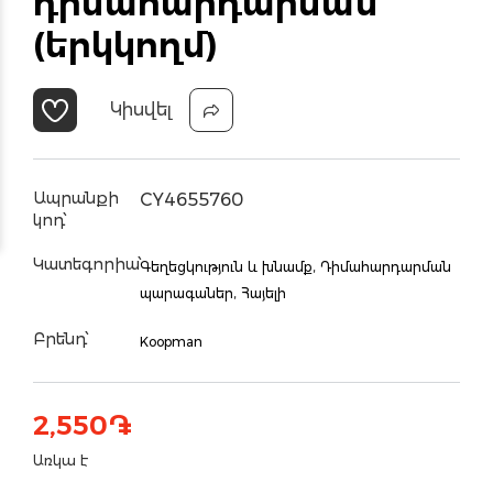
դիմահարդարման
(երկկողմ)
Կիսվել
Ապրանքի
CY4655760
կոդ՝
Կատեգորիա՝
Գեղեցկություն և խնամք,
Դիմահարդարման
պարագաներ,
Հայելի
Բրենդ՝
Koopman
2,550
֏
Առկա է