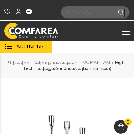
Skip
to
Search:
content
ՏԵՍԱԿԱՆԻ
Գլխավոր
→
Ամբողջ տեսականի
→
MOMART.AM
→
High-
Tech Հավաքածու մոմակալների(3 հատ)
0