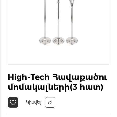
High-Tech Հավաքածու
մոմակալների(3 հատ)
Կիսվել