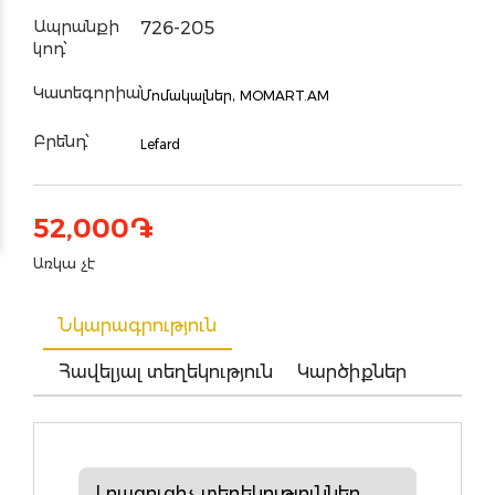
Ապրանքի
726-205
կոդ՝
Կատեգորիա՝
Մոմակալներ,
MOMART.AM
Բրենդ՝
Lefard
52,000
֏
Առկա չէ
Նկարագրություն
Հավելյալ տեղեկություն
Կարծիքներ
Լրացուցիչ տեղեկություններ