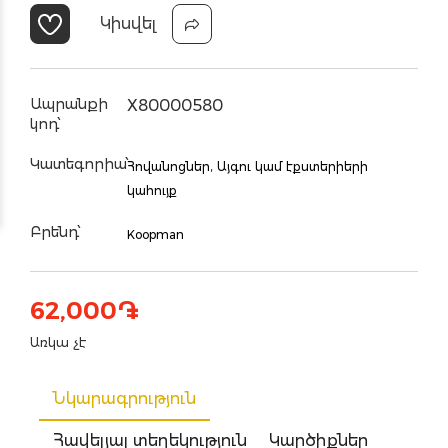
Կիսվել
Ապրանքի
X80000580
կոդ՝
Կատեգորիա՝
Հովանոցներ,
Այգու կամ էքստերիերի
կահույք
Բրենդ՝
Koopman
62,000
֏
Առկա չէ
Նկարագրություն
Հավելյալ տեղեկություն
Կարծիքներ