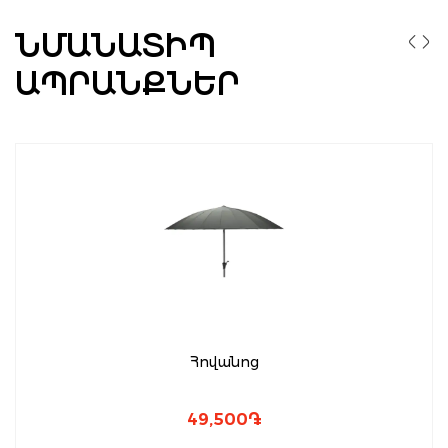
ՆՄԱՆԱՏԻՊ
ԱՊՐԱՆՔՆԵՐ
Հովանոց
49,500
֏