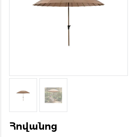
Հովանոց