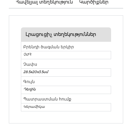
Հավելյալ տեղեկություն
Կարծիքներ
Լրացուցիչ տեղեկություններ
Բրենդի ծագման երկիր
ՉԺՀ
Չափս
28.5x20x3.5սմ
Գույն
Դեղին
Պատրաստման հումք
Կերամիկա