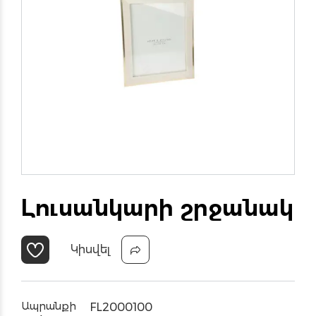
Լուսանկարի շրջանակ
Կիսվել
Ապրանքի
FL2000100