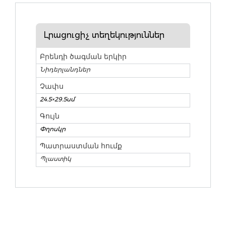
Լրացուցիչ տեղեկություններ
Բրենդի ծագման երկիր
Նիդերլանդներ
Չափս
24.5×29.5սմ
Գույն
Փղոսկր
Պատրաստման հումք
Պլաստիկ