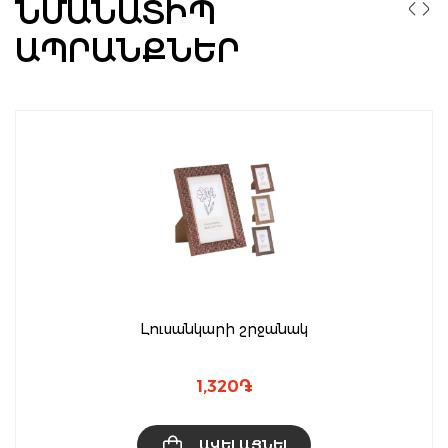
ՆՄԱՆԱՏԻՊ
ԱՊՐԱՆՔՆԵՐ
Լուսանկարի շրջանակ
1,320
֏
ԱՎԵԼԱՑՆԵԼ