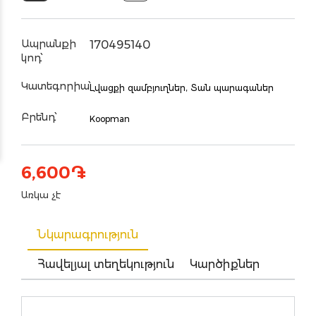
Ապրանքի
170495140
կոդ՝
Կատեգորիա՝
Լվացքի զամբյուղներ,
Տան պարագաներ
Բրենդ՝
Koopman
6,600
֏
Առկա չէ
Նկարագրություն
Հավելյալ տեղեկություն
Կարծիքներ