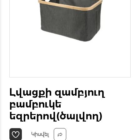
Լվացքի զամբյուղ
բամբուկե
եզրերով(ծալվող)
Կիսվել