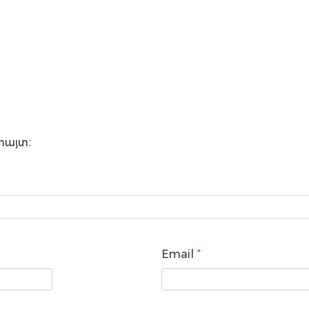
փայտ։
Email
*