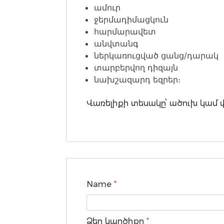
ամուր
ջերմադիմացկուն
հարմարավետ
անվտանգ
ներկառուցված ցանց/դարակ
տարբերվող դիզայն
նախշազարդ եզրեր։
Վառելիքի տեսակը՝ ածուխ կամ 
Name
*
Ձեր կարծիքը
*