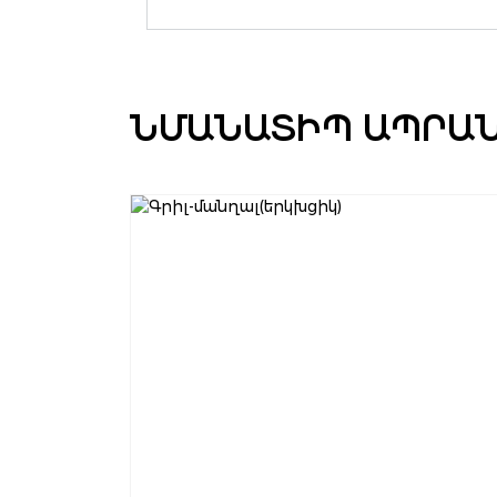
ՆՄԱՆԱՏԻՊ ԱՊՐԱ