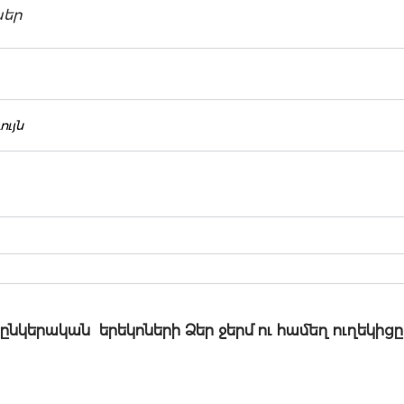
ներ
ւյն
ընկերական երեկոների Ձեր ջերմ ու համեղ ուղեկիցը