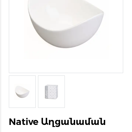
Native Աղցանաման