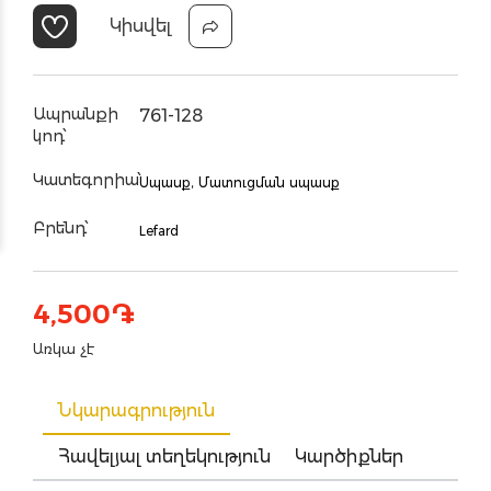
Կիսվել
Ապրանքի
761-128
կոդ՝
Կատեգորիա՝
Սպասք,
Մատուցման սպասք
Բրենդ՝
Lefard
4,500
֏
Առկա չէ
Նկարագրություն
Հավելյալ տեղեկություն
Կարծիքներ