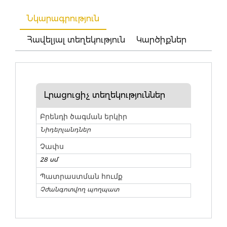
Նկարագրություն
Հավելյալ տեղեկություն
Կարծիքներ
Լրացուցիչ տեղեկություններ
Բրենդի ծագման երկիր
Նիդերլանդներ
Չափս
28 սմ
Պատրաստման հումք
Չժանգոտվող պողպատ