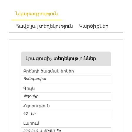
Նկարագրություն
Հավելյալ տեղեկություն
Կարծիքներ
Լրացուցիչ տեղեկություններ
Բրենդի ծագման երկիր
Հունգարիա
Գույն
Փղոսկր
Հզորություն
40 Վտ
Լարում
220-240 Վ, 50/60 Հց