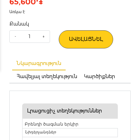
65,600
֏
Առկա է
Քանակ
ԱՎԵԼԱՑՆԵԼ
Նկարագրություն
Հավելյալ տեղեկություն
Կարծիքներ
Լրացուցիչ տեղեկություններ
Բրենդի ծագման երկիր
Նիդերլանդներ