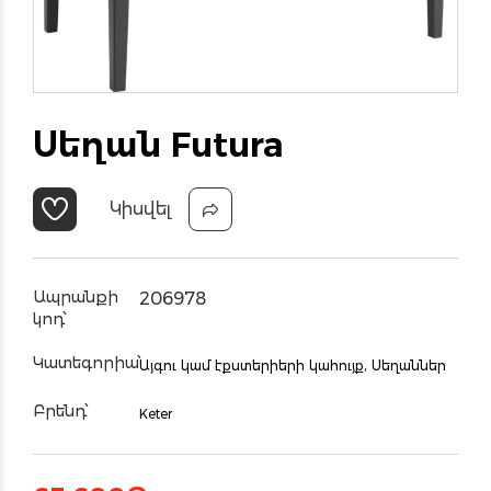
Սեղան Futura
Կիսվել
Ապրանքի
206978
կոդ՝
Կատեգորիա՝
Այգու կամ էքստերիերի կահույք,
Սեղաններ
Բրենդ՝
Keter