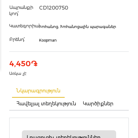
Ապրանքի
CD1200750
կոդ՝
Կատեգորիա՝
Խոհանոց,
Խոհանոցային պարագաներ
Բրենդ՝
Koopman
4,450
֏
Առկա չէ
Նկարագրություն
Հավելյալ տեղեկություն
Կարծիքներ
Լրացուցիչ տեղեկություններ