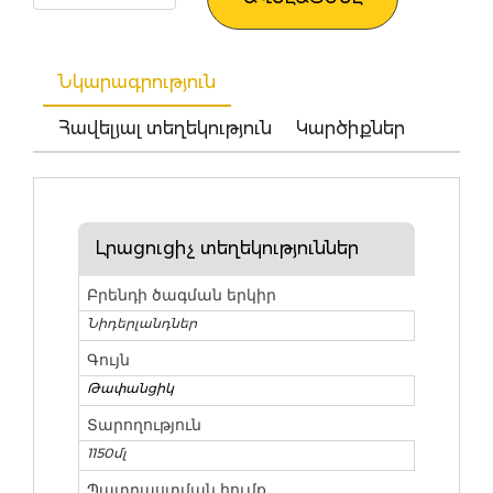
Նկարագրություն
Հավելյալ տեղեկություն
Կարծիքներ
Լրացուցիչ տեղեկություններ
Բրենդի ծագման երկիր
Նիդերլանդներ
Գույն
Թափանցիկ
Տարողություն
1150մլ
Պատրաստման հումք