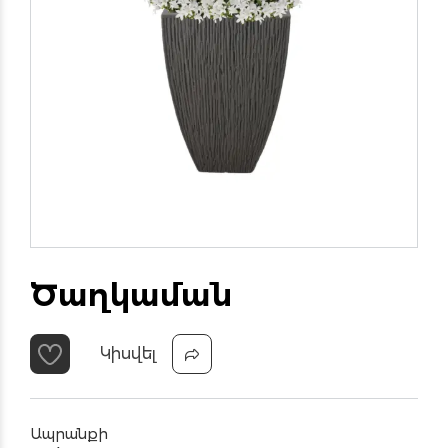
Ծաղկաման
Կիսվել
Ապրանքի