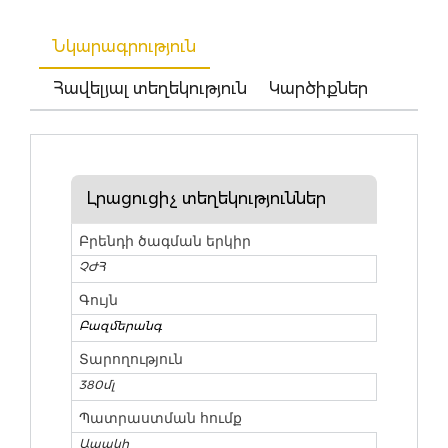
Նկարագրություն
Հավելյալ տեղեկություն
Կարծիքներ
Լրացուցիչ տեղեկություններ
Բրենդի ծագման երկիր
ՉԺՀ
Գույն
Բազմերանգ
Տարողություն
380մլ
Պատրաստման հումք
Ապակի