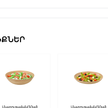
ՆՔՆԵՐ
Մատուցաման(30սմ)
Մատուցաման(30սմ)