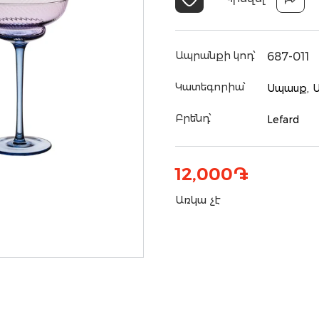
Ապրանքի կոդ՝
687-011
Կատեգորիա՝
Սպասք,
Բրենդ՝
Lefard
12,000
֏
Առկա չէ