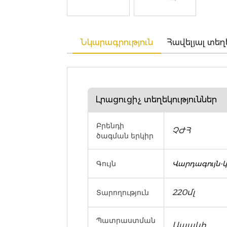
Նկարագրություն
Հավելյալ տեղ
Լրացուցիչ տեղեկություններ
Բրենդի
ՉԺՀ
ծագման երկիր
Գույն
Վարդագույն-
220մլ
Տարողություն
Պատրաստման
Ապակի