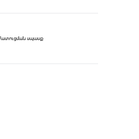
Մատուցման սպասք