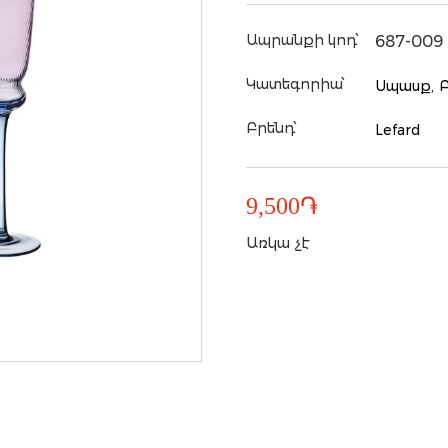
Ապրանքի կոդ՝
687-009
Կատեգորիա՝
Սպասք,
Բրենդ՝
Lefard
9,500
֏
Առկա չէ