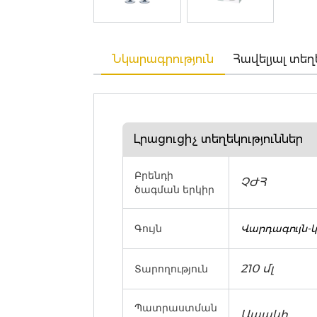
Նկարագրություն
Հավելյալ տեղ
Լրացուցիչ տեղեկություններ
Բրենդի
ՉԺՀ
ծագման երկիր
Գույն
Վարդագույն-
210 մլ
Տարողություն
Պատրաստման
Ապակի