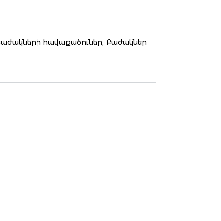
Բաժակների հավաքածուներ,
Բաժակներ