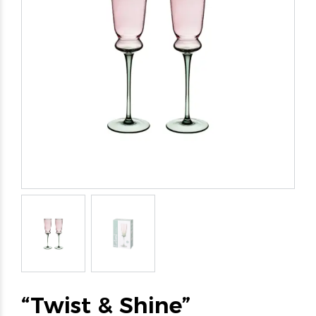
“Twist & Shine”