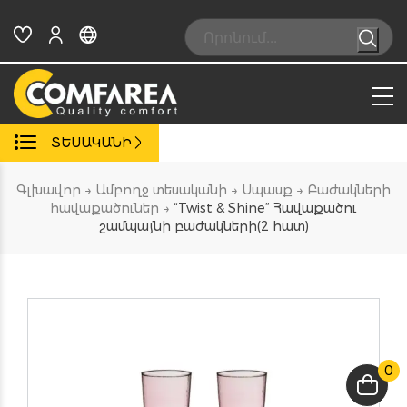
Skip
to
Search:
content
ՏԵՍԱԿԱՆԻ
Գլխավոր
→
Ամբողջ տեսականի
→
Սպասք
→
Բաժակների
հավաքածուներ
→
“Twist & Shine” Հավաքածու
շամպայնի բաժակների(2 հատ)
0