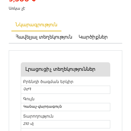
Առկա չէ
Նկարագրություն
Հավելյալ տեղեկություն
Կարծիքներ
Լրացուցիչ տեղեկություններ
Բրենդի ծագման երկիր
ՉԺՀ
Գույն
Կանաչ-վարդագույն
Տարողություն
210 մլ