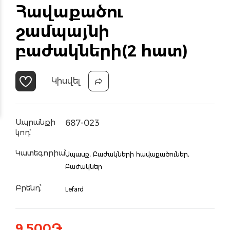
Հավաքածու
շամպայնի
բաժակների(2 հատ)
Կիսվել
Ապրանքի
687-023
կոդ՝
Կատեգորիա՝
Սպասք,
Բաժակների հավաքածուներ,
Բաժակներ
Բրենդ՝
Lefard
9,500
֏