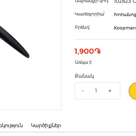
Ապրանքի կոդ՝
102823 
Կատեգորիա՝
Խոհանոց
Բրենդ՝
Koopman
1,900
֏
Առկա է
Քանակ
եկություն
Կարծիքներ